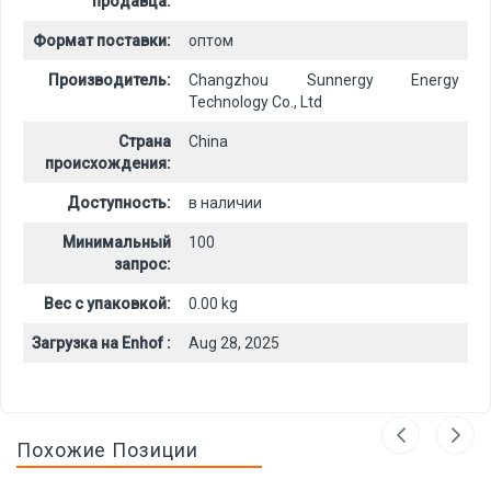
продавца:
Формат поставки:
оптом
Производитель:
Changzhou Sunnergy Energy
Technology Co., Ltd
Страна
China
происхождения:
Доступность:
в наличии
Минимальный
100
запрос:
Вес с упаковкой:
0.00 kg
Загрузка на Enhof :
Aug 28, 2025
Похожие Позиции