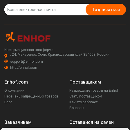
Подписаться
Информационная платформа
, 24, Макаренко, Сочи, Краснодарский край 354003, Россия
support@enhof.com
http://enhof.com
Enhof.com
Поставщикам
О компании
Размещайте товары на Enhof
Перечень запрещенных товаров
Стать поставщиком
Блог
Как это работает
Вопросы
Заказчикам
Оставайся на связи