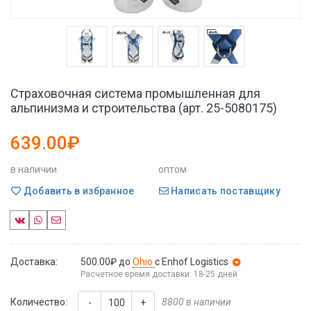
Страховочная система промышленная для
альпинизма и строительства (арт. 25-5080175)
639.00₽
в наличии
оптом
Добавить в избранное
Написать поставщику
Доставка:
500.00₽
до
Ohio
с Enhof Logistics
Расчетное время доставки: 18-25 дней
Количество:
8800 в наличии
-
+