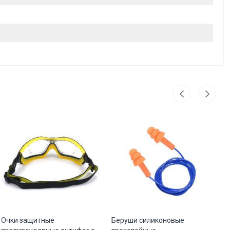
Очки защитные
Беруши силиконовые
Оч