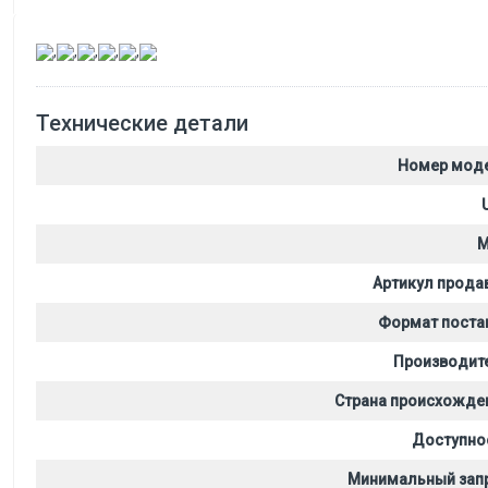
,
,
,
,
,
Технические детали
Номер мод
M
Артикул прода
Формат поста
Производит
Страна происхожде
Доступно
Минимальный зап