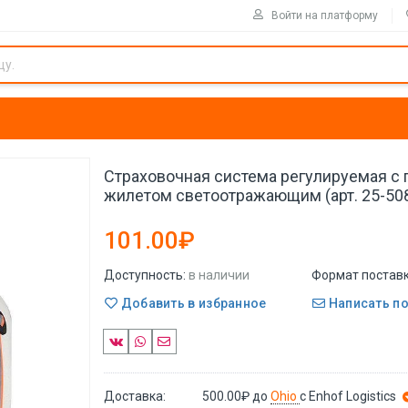
Войти на платформу
Страховочная система регулируемая с 
жилетом светоотражающим (арт. 25-50
101.00₽
Доступность:
в наличии
Формат поставк
Добавить в избранное
Написать п
Доставка:
500.00₽
до
Ohio
с Enhof Logistics