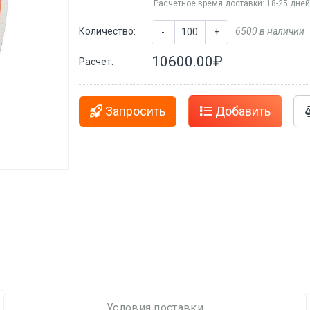
Расчетное время доставки: 18-25 дне
Количество:
6500 в наличии
-
+
10600.00₽
Расчет:
Запросить
Добавить
Условия поставки