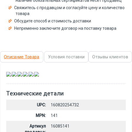
наличие обязательных сертификатов несёт продавец
Свяжитесь с продавцом и согласуйте цену и количество
товара
Обсудите способ и стоимость доставки
Непременно заключите договор на поставку товара
Описание Товара
Условия поставки
Отзывы клиентов
,
,
,
,
,
Технические детали
UPC:
160820254732
MPN:
141
Артикул
16085141