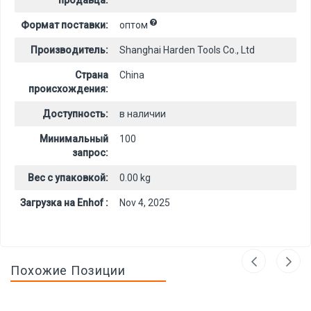
продавца:
Формат поставки:
оптом
Производитель:
Shanghai Harden Tools Co., Ltd
Страна
China
происхождения:
Доступность:
в наличии
Минимальный
100
запрос:
Вес с упаковкой:
0.00 kg
Загрузка на Enhof :
Nov 4, 2025
Похожие Позиции