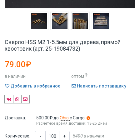
Сверло HSS M2 1-5.5мм для дерева, прямой
хвостовик (арт. 25-19084732)
79.00₽
в наличии
оптом
Добавить в избранное
Написать поставщику
Доставка:
500.00₽
до
Ohio
с Cargo
Расчетное время доставки: 18-25 дней
Количество:
5400 в наличии
-
+