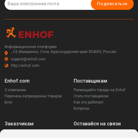
Подписаться
Информационная платформа
, 24, Макаренко, Сочи, Краснодарский край 354003, Россия
support@enhof.com
http://enhof.com
Enhof.com
Поставщикам
О компании
Размещайте товары на Enhof
Перечень запрещенных товаров
Стать поставщиком
Блог
Как это работает
Вопросы
Заказчикам
Оставайся на связи
Аккаунт