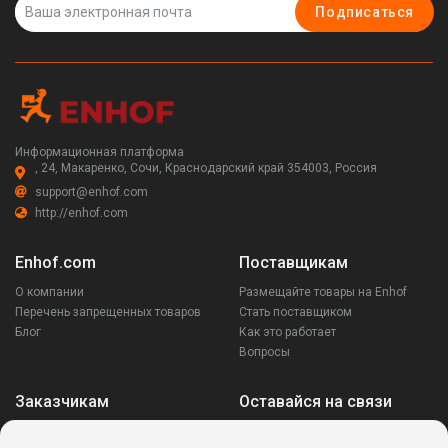
Подписаться
Информационная платформа
, 24, Макаренко, Сочи, Краснодарский край 354003, Россия
support@enhof.com
http://enhof.com
Enhof.com
Поставщикам
О компании
Размещайте товары на Enhof
Перечень запрещенных товаров
Стать поставщиком
Блог
Как это работает
Вопросы
Заказчикам
Оставайся на связи
Аккаунт