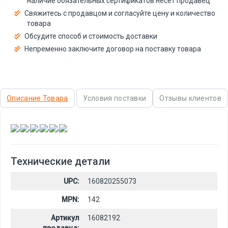
наличие обязательных сертификатов несёт продавец
Свяжитесь с продавцом и согласуйте цену и количество
товара
Обсудите способ и стоимость доставки
Непременно заключите договор на поставку товара
Описание Товара
Условия поставки
Отзывы клиентов
,
,
,
,
,
Технические детали
UPC:
160820255073
MPN:
142
Артикул
16082192