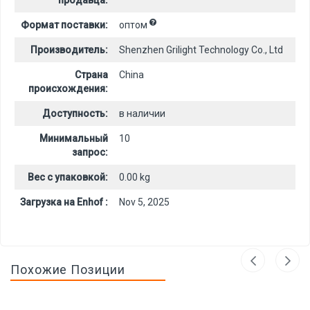
продавца:
Формат поставки:
оптом
Производитель:
Shenzhen Grilight Technology Co., Ltd
Страна
China
происхождения:
Доступность:
в наличии
Минимальный
10
запрос:
Вес с упаковкой:
0.00 kg
Загрузка на Enhof :
Nov 5, 2025
Похожие Позиции