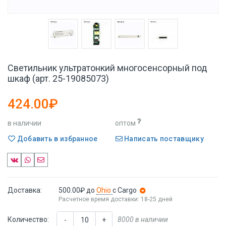
Светильник ультратонкий многосенсорный под
шкаф (арт. 25-19085073)
424.00₽
в наличии
оптом
Добавить в избранное
Написать поставщику
Доставка:
500.00₽
до
Ohio
с Cargo
Расчетное время доставки: 18-25 дней
Количество:
8000 в наличии
-
+