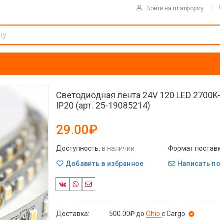
Войти на платформу
Светодиодная лента 24V 120 LED 2700K
IP20 (арт. 25-19085214)
29.00₽
Доступность:
в наличии
Формат поставк
Добавить в избранное
Написать п
Доставка:
500.00₽
до
Ohio
с Cargo