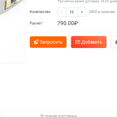
Расчетное время доставки: 18-25 дне
Количество:
5800 в наличии
-
+
790.00₽
Расчет:
Запросить
Добавить
Условия поставки