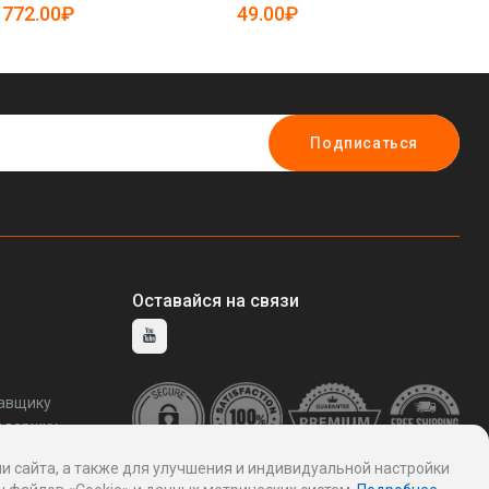
19085196)
19085102)
772.00₽
49.00₽
7
Подписаться
Оставайся на связи
тавщику
ддержку
и сайта, а также для улучшения и индивидуальной настройки