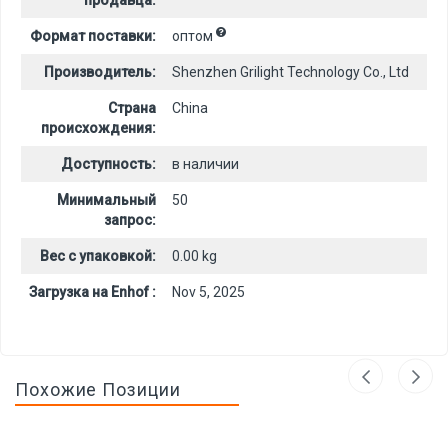
продавца:
Формат поставки:
оптом
Производитель:
Shenzhen Grilight Technology Co., Ltd
Страна
China
происхождения:
Доступность:
в наличии
Минимальный
50
запрос:
Вес с упаковкой:
0.00 kg
Загрузка на Enhof :
Nov 5, 2025
Похожие Позиции