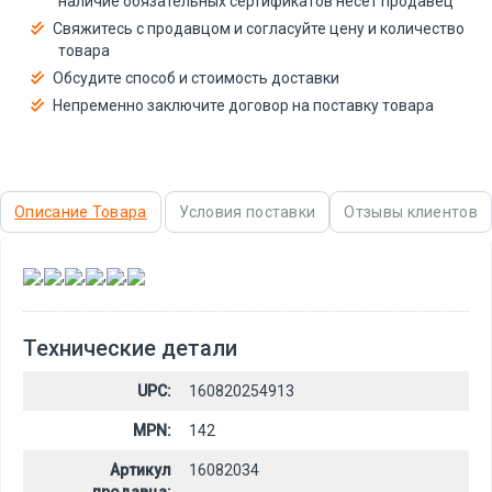
наличие обязательных сертификатов несёт продавец
Свяжитесь с продавцом и согласуйте цену и количество
товара
Обсудите способ и стоимость доставки
Непременно заключите договор на поставку товара
Описание Товара
Условия поставки
Отзывы клиентов
,
,
,
,
,
Технические детали
UPC:
160820254913
MPN:
142
Артикул
16082034