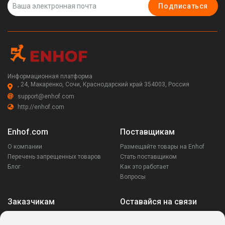
Подписаться
Информационная платформа
, 24, Макаренко, Сочи, Краснодарский край 354003, Россия
support@enhof.com
http://enhof.com
Enhof.com
Поставщикам
О компании
Размещайте товары на Enhof
Перечень запрещенных товаров
Стать поставщиком
Блог
Как это работает
Вопросы
Заказчикам
Оставайся на связи
Аккаунт