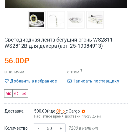
Светодиодная лента бегущий огонь WS2811
WS2812B для декора (арт. 25-19084913)
56.00₽
в наличии
оптом
Добавить в избранное
Написать поставщику
Доставка:
500.00₽
до
Ohio
с Cargo
Расчетное время доставки: 18-25 дней
Количество:
7200 в наличии
-
+