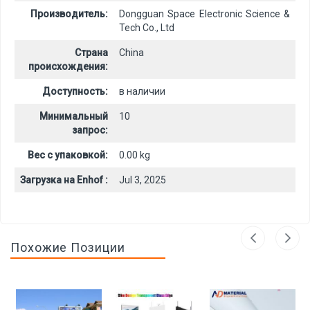
Производитель:
Dongguan Space Electronic Science &
Tech Co., Ltd
Страна
China
происхождения:
Доступность:
в наличии
Минимальный
10
запрос:
Вес с упаковкой:
0.00 kg
Загрузка на Enhof :
Jul 3, 2025
Похожие Позиции