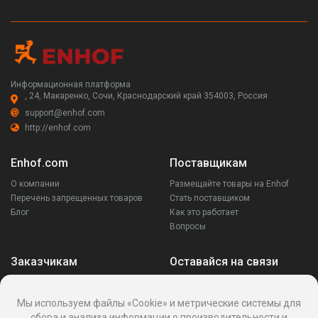
Информационная платформа
, 24, Макаренко, Сочи, Краснодарский край 354003, Россия
support@enhof.com
http://enhof.com
Enhof.com
Поставщикам
О компании
Размещайте товары на Enhof
Перечень запрещенных товаров
Стать поставщиком
Блог
Как это работает
Вопросы
Заказчикам
Оставайся на связи
Аккаунт
Ваши запросы
Мы используем файлы «Cookie» и метрические системы для
Споры
сбора и анализа информации о производительности и