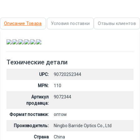
Описание Товара
Условия поставки
Отзывы клиентов
,
,
,
,
,
Технические детали
UPC:
90720252344
MPN:
110
Артикул
9072344
продавца:
Формат поставки:
оптом
Производитель:
Ningbo Barride Optics Co., Ltd
Страна
China