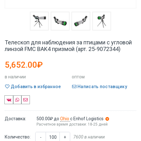
Телескоп для наблюдения за птицами с угловой
линзой FMC BAK4 призмой (арт. 25-9072344)
5,652.00₽
в наличии
оптом
Добавить в избранное
Написать поставщику
Доставка:
500.00₽
до
Ohio
с Enhof Logistics
Расчетное время доставки: 18-25 дней
Количество:
7600 в наличии
-
+