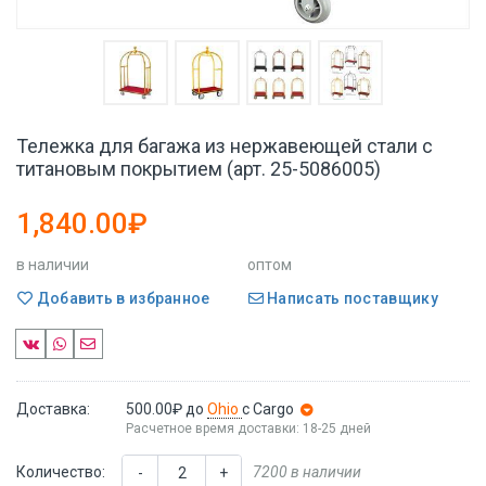
Тележка для багажа из нержавеющей стали с
титановым покрытием (арт. 25-5086005)
1,840.00₽
в наличии
оптом
Добавить в избранное
Написать поставщику
Доставка:
500.00₽
до
Ohio
с Cargo
Расчетное время доставки: 18-25 дней
Количество:
7200 в наличии
-
+