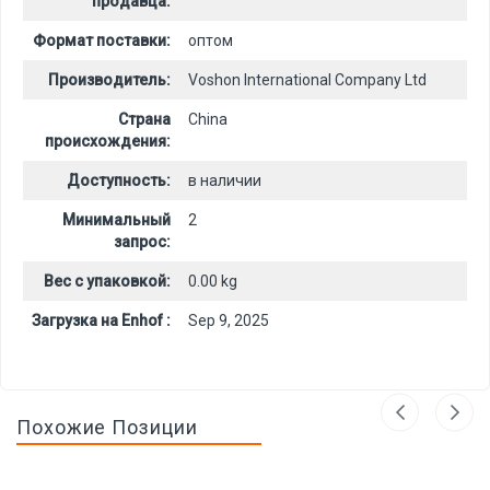
продавца:
Формат поставки:
оптом
Производитель:
Voshon International Company Ltd
Страна
China
происхождения:
Доступность:
в наличии
Минимальный
2
запрос:
Вес с упаковкой:
0.00 kg
Загрузка на Enhof :
Sep 9, 2025
Похожие Позиции