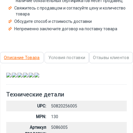
наличие обязательных сертификатов несёт продавец.
Свяжитесь с продавцом и согласуйте цену и количество
товара
Обсудите способ и стоимость доставки
Непременно заключите договор на поставку товара
Описание Товара
Условия поставки
Отзывы клиентов
,
,
,
,
,
Технические детали
UPC:
50820256005
MPN:
130
Артикул
5086005