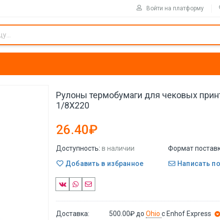
Войти на платформу
Рулоны термобумаги для чековых прин
1/8X220
26.40₽
Доступность:
в наличии
Формат поставк
Добавить в избранное
Написать п
Доставка:
500.00₽
до
Ohio
с Enhof Express