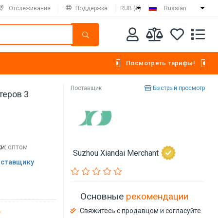
Отслеживание
Поддержка
RUB (₽)
Russian
Посмотреть тарифы!
Поставщик
Быстрый просмотр
теров 3
и:
оптом
Suzhou Xiandai Merchant
оставщику
Основные
рекомендации
Свяжитесь с продавцом и согласуйте