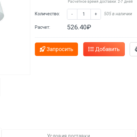
Расчетное время доставки: 2-7 дней
Количество:
505 в наличии
-
+
526.40₽
Расчет:
Запросить
Добавить
Условия поставки