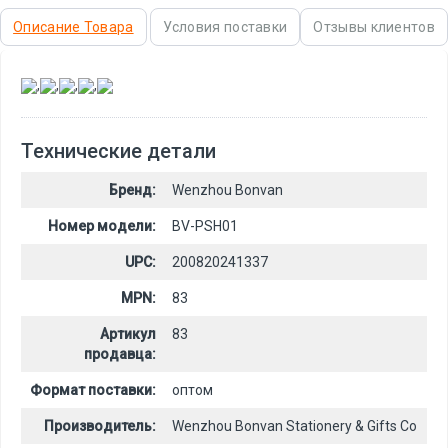
Описание Товара
Условия поставки
Отзывы клиентов
,
,
,
,
Технические детали
Бренд:
Wenzhou Bonvan
Номер модели:
BV-PSH01
UPC:
200820241337
MPN:
83
Артикул
83
продавца:
Формат поставки:
оптом
Производитель:
Wenzhou Bonvan Stationery & Gifts Co