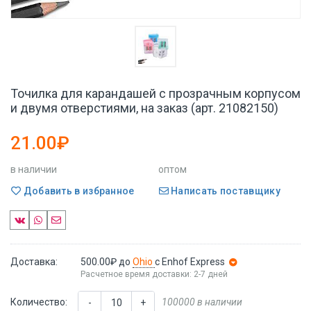
Точилка для карандашей с прозрачным корпусом
и двумя отверстиями, на заказ (арт. 21082150)
21.00₽
в наличии
оптом
Добавить в избранное
Написать поставщику
Доставка:
500.00₽
до
Ohio
с Enhof Express
Расчетное время доставки: 2-7 дней
Количество:
100000 в наличии
-
+