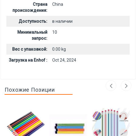
Страна
China
происхождения:
Доступность:
в наличии
Минимальный
10
запрос:
Вес с упаковкой:
0.00 kg
Загрузка на Enhof :
Oct 24, 2024
Похожие Позиции