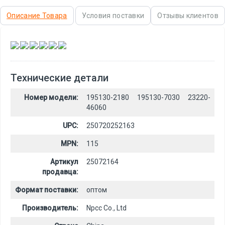
Описание Товара
Условия поставки
Отзывы клиентов
,
,
,
,
,
Технические детали
Номер модели:
195130-2180 195130-7030 23220-
46060
UPC:
250720252163
MPN:
115
Артикул
25072164
продавца:
Формат поставки:
оптом
Производитель:
Npcc Co., Ltd