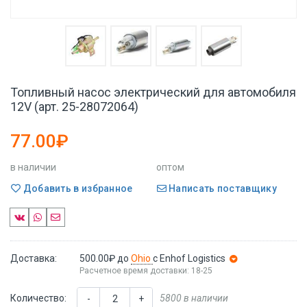
Топливный насос электрический для автомобиля
12V (арт. 25-28072064)
77.00₽
в наличии
оптом
Добавить в избранное
Написать поставщику
Доставка:
500.00₽
до
Ohio
с Enhof Logistics
Расчетное время доставки: 18-25
Количество:
5800 в наличии
-
+