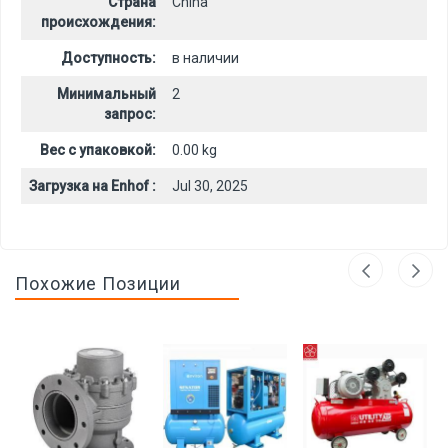
Страна
China
происхождения:
Доступность:
в наличии
Минимальный
2
запрос:
Вес с упаковкой:
0.00 kg
Загрузка на Enhof :
Jul 30, 2025
Похожие Позиции