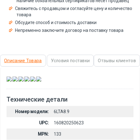
наличие обязательных сертификатов несёт продавец
Свяжитесь с продавцом и согласуйте цену и количество
товара
Обсудите способ и стоимость доставки
Непременно заключите договор на поставку товара
Описание Товара
Условия поставки
Отзывы клиентов
,
,
,
,
,
Технические детали
Номер модели:
6LTA8.9
UPC:
160820250623
MPN:
133