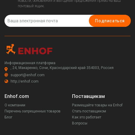
новости, обновления и выгодные предложения прямо на ваш
почтовый ящик.
Подписаться
Информационная платформа
, 24, Макаренко, Сочи, Краснодарский край 354003, Россия
support@enhof.com
http://enhof.com
Enhof.com
Поставщикам
О компании
Размещайте товары на Enhof
Перечень запрещенных товаров
Стать поставщиком
Блог
Как это работает
Вопросы