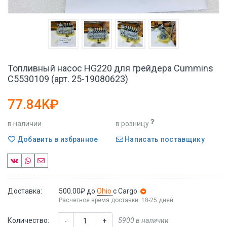
Топливный насос HG220 для грейдера Cummins
C5530109 (арт. 25-19080623)
77.84K₽
в наличии
в розницу
Добавить в избранное
Написать поставщику
Доставка:
500.00₽
до
Ohio
с Cargo
Расчетное время доставки: 18-25 дней
Количество:
5900 в наличии
-
+