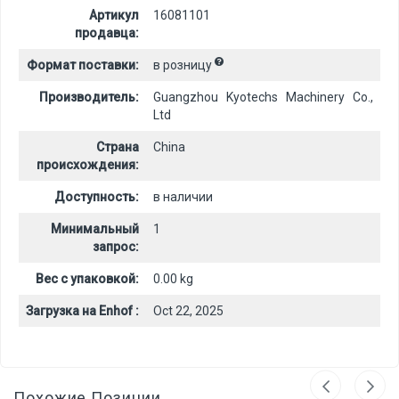
Артикул
16081101
продавца:
Формат поставки:
в розницу
Производитель:
Guangzhou Kyotechs Machinery Co.,
Ltd
Страна
China
происхождения:
Доступность:
в наличии
Минимальный
1
запрос:
Вес с упаковкой:
0.00 kg
Загрузка на Enhof :
Oct 22, 2025
Похожие Позиции