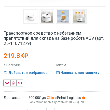
Транспортное средство с избеганием
препятствий для склада на базе робота AGV (арт.
25-11071279)
219.8K₽
в наличии
оптом
Добавить в избранное
Написать поставщику
Доставка:
500.00₽
до
Ohio
с Enhof Logistics
Расчетное время доставки: 18-25 дней