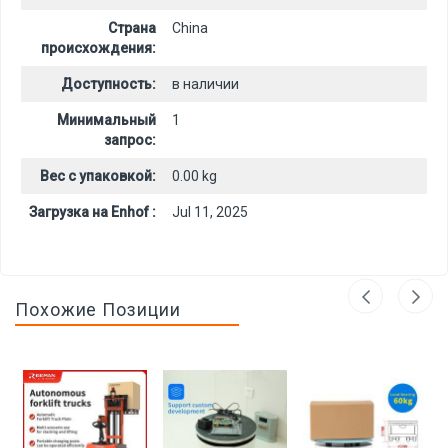
Страна
China
происхождения:
Доступность:
в наличии
Минимальный
1
запрос:
Вес с упаковкой:
0.00 kg
Загрузка на Enhof :
Jul 11, 2025
Похожие Позиции