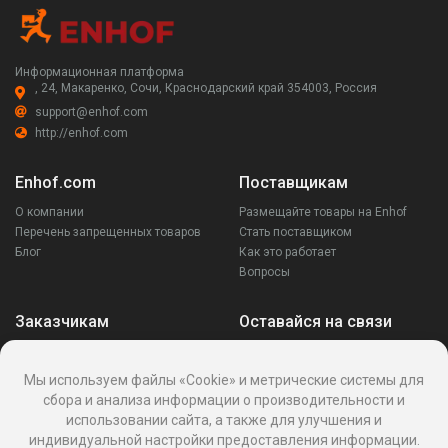
Информационная платформа
, 24, Макаренко, Сочи, Краснодарский край 354003, Россия
support@enhof.com
http://enhof.com
Enhof.com
Поставщикам
О компании
Размещайте товары на Enhof
Перечень запрещенных товаров
Стать поставщиком
Блог
Как это работает
Вопросы
Заказчикам
Оставайся на связи
Аккаунт
Ваши запросы
Мы используем файлы «Cookie» и метрические системы для
Споры
сбора и анализа информации о производительности и
Написать поставщику
использовании сайта, а также для улучшения и
Написать в поддержку
индивидуальной настройки предоставления информации.