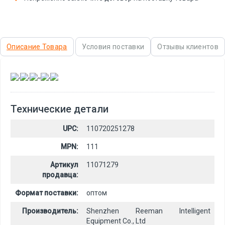
Описание Товара
Условия поставки
Отзывы клиентов
,
,
,
,
,
Технические детали
UPC:
110720251278
MPN:
111
Артикул
11071279
продавца:
Формат поставки:
оптом
Производитель:
Shenzhen Reeman Intelligent
Equipment Co., Ltd