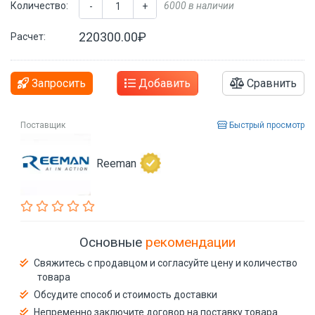
Количество:
6000 в наличии
-
+
220300.00₽
Расчет:
Запросить
Добавить
Сравнить
Поставщик
Быстрый просмотр
Reeman
Основные
рекомендации
Свяжитесь с продавцом и согласуйте цену и количество
товара
Обсудите способ и стоимость доставки
Непременно заключите договор на поставку товара