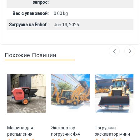
запрос:
Вес с упаковкой:
0.00 kg
Загрузка на Enhof :
Jun 13, 2025
Похожие Позиции
Машина для
Экскаватор-
Погрузчик
распыления
погрузчик 4x4
экскаватор мини