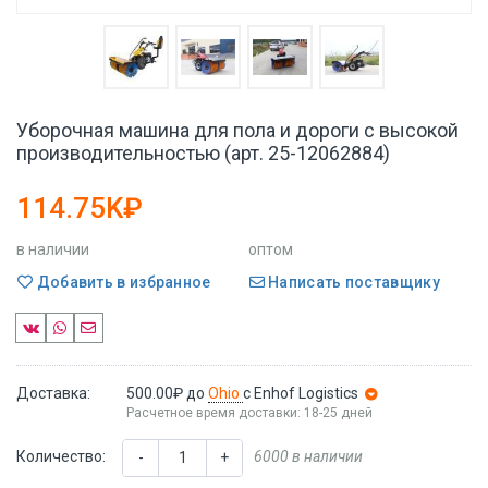
Уборочная машина для пола и дороги с высокой
производительностью (арт. 25-12062884)
114.75K₽
в наличии
оптом
Добавить в избранное
Написать поставщику
Доставка:
500.00₽
до
Ohio
с Enhof Logistics
Расчетное время доставки: 18-25 дней
Количество:
6000 в наличии
-
+