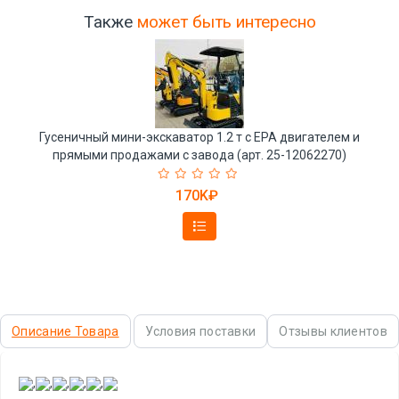
Также
может быть интересно
Гусеничный мини-экскаватор 1.2 т с EPA двигателем и
прямыми продажами с завода (арт. 25-12062270)
170K₽
Описание Товара
Условия поставки
Отзывы клиентов
,
,
,
,
,