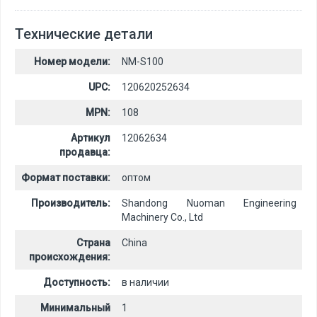
Технические детали
Номер модели:
NM-S100
UPC:
120620252634
MPN:
108
Артикул
12062634
продавца:
Формат поставки:
оптом
Производитель:
Shandong Nuoman Engineering
Machinery Co., Ltd
Страна
China
происхождения:
Доступность:
в наличии
Минимальный
1