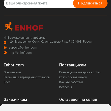
Подписаться
Информационная платформа
, 24, Макаренко, Сочи, Краснодарский край 354003, Россия
support@enhof.com
http://enhof.com
Enhof.com
Поставщикам
О компании
Размещайте товары на Enhof
Перечень запрещенных товаров
Стать поставщиком
Блог
Как это работает
Вопросы
Заказчикам
Оставайся на связи
Аккаунт