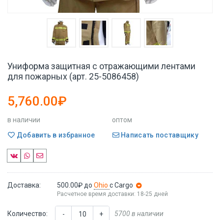
Униформа защитная с отражающими лентами
для пожарных (арт. 25-5086458)
5,760.00₽
в наличии
оптом
Добавить в избранное
Написать поставщику
Доставка:
500.00₽
до
Ohio
с Cargo
Расчетное время доставки: 18-25 дней
Количество:
5700 в наличии
-
+