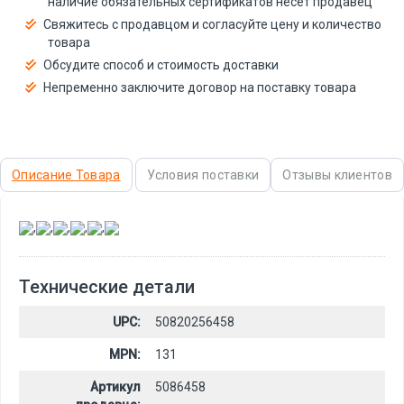
наличие обязательных сертификатов несёт продавец
Свяжитесь с продавцом и согласуйте цену и количество
товара
Обсудите способ и стоимость доставки
Непременно заключите договор на поставку товара
Описание Товара
Условия поставки
Отзывы клиентов
,
,
,
,
,
Технические детали
UPC:
50820256458
MPN:
131
Артикул
5086458