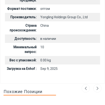
продавца:
Формат поставки:
оптом
Производитель:
Yongling Holdings Group Co., Ltd
Страна
China
происхождения:
Доступность:
в наличии
Минимальный
10
запрос:
Вес с упаковкой:
0.00 kg
Загрузка на Enhof :
Sep 9, 2025
Похожие Позиции