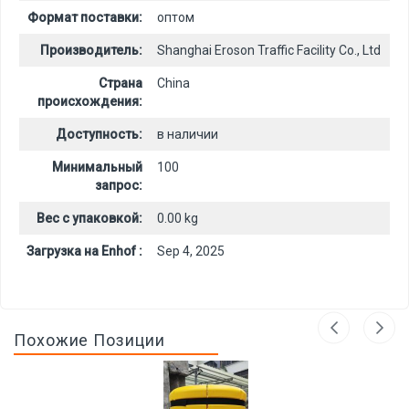
Формат поставки:
оптом
Производитель:
Shanghai Eroson Traffic Facility Co., Ltd
Страна
China
происхождения:
Доступность:
в наличии
Минимальный
100
запрос:
Вес с упаковкой:
0.00 kg
Загрузка на Enhof :
Sep 4, 2025
Похожие Позиции