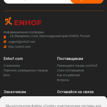
Информационная платформа
, 24, Макаренко, Сочи, Краснодарский край 354003, Россия
support@enhof.com
http://enhof.com
Enhof.com
Поставщикам
О компании
Размещайте товары на Enhof
Перечень запрещенных товаров
Стать поставщиком
Блог
Как это работает
Вопросы
Заказчикам
Оставайся на связи
Аккаунт
Ваши запросы
Мы используем файлы «Cookie» и метрические системы для