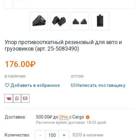
Упор противооткатный резиновый для авто и
грузовиков (арт. 25-5083490)
176.00₽
в наличии
оптом
Добавить в избранное
Написать поставщику
Доставка:
500.00₽
до
Ohio
с Cargo
Расчетное время доставки: 18-25 дней
Количество:
9200 в наличии
-
+