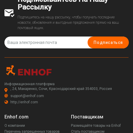
Рассылку
Подпишитесь на нашу рассылку, чтобы получать последние
новости, обновления и выгодные предложения прямо на ваш
почтовый ящик.
Подписаться
Информационная платформа
, 24, Макаренко, Сочи, Краснодарский край 354003, Россия
support@enhof.com
http://enhof.com
Enhof.com
Поставщикам
О компании
Размещайте товары на Enhof
Перечень запрещенных товаров
Стать поставщиком