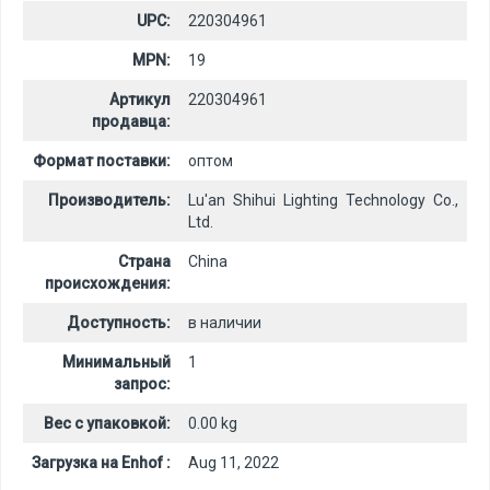
UPC:
220304961
MPN:
19
Артикул
220304961
продавца:
Формат поставки:
оптом
Производитель:
Lu'an Shihui Lighting Technology Co.,
Ltd.
Страна
China
происхождения:
Доступность:
в наличии
Минимальный
1
запрос:
Вес с упаковкой:
0.00 kg
Загрузка на Enhof :
Aug 11, 2022