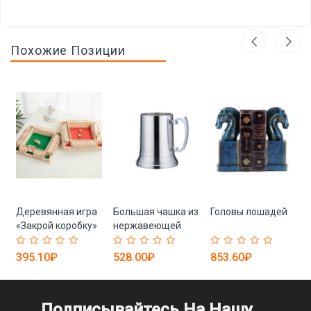
Похожие Позиции
Деревянная игра
Большая чашка из
Головы лошадей
«Закрой коробку»
нержавеющей
стали
395.10₽
528.00₽
853.60₽
Подписывайтесь На Нашу