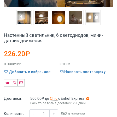
Настенный светильник, 6 светодиодов, мини-
датчик движения
226.20₽
в наличии
оптом
Добавить в избранное
Написать поставщику
Доставка:
500.00₽
до
Ohio
с Enhof Express
Расчетное время доставки: 2-7 дней
Количество:
862 в наличии
-
+