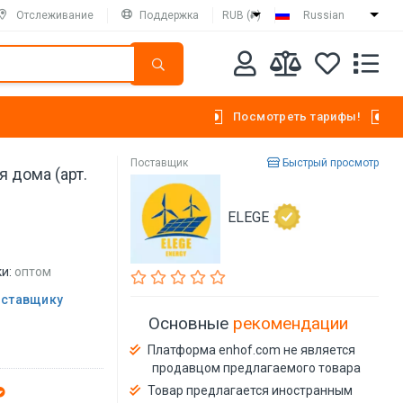
Отслеживание
Поддержка
RUB (₽)
Russian
Посмотреть тарифы!
Поставщик
Быстрый просмотр
 дома (арт.
ELEGE
и:
оптом
оставщику
Основные
рекомендации
Платформа enhof.com не является
продавцом предлагаемого товара
Товар предлагается иностранным