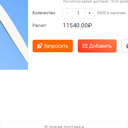
Расчетное время доставки: 18-25 дне
Количество:
8800 в наличии
-
+
11540.00₽
Расчет:
Запросить
Добавить
Условия поставки