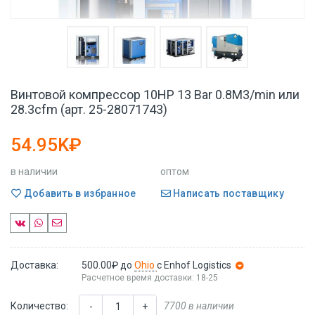
Винтовой компрессор 10HP 13 Bar 0.8M3/min или
28.3cfm (арт. 25-28071743)
54.95K₽
в наличии
оптом
Добавить в избранное
Написать поставщику
Доставка:
500.00₽
до
Ohio
с Enhof Logistics
Расчетное время доставки: 18-25
Количество:
7700 в наличии
-
+