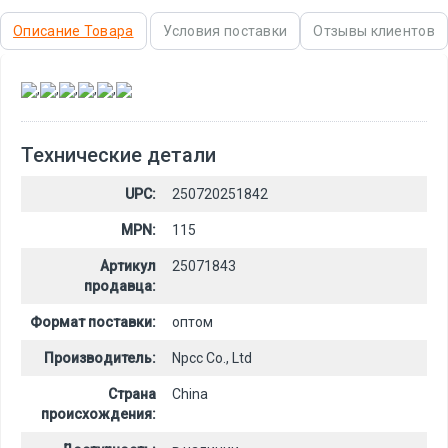
Описание Товара
Условия поставки
Отзывы клиентов
,
,
,
,
,
Технические детали
UPC:
250720251842
MPN:
115
Артикул
25071843
продавца:
Формат поставки:
оптом
Производитель:
Npcc Co., Ltd
Страна
China
происхождения: