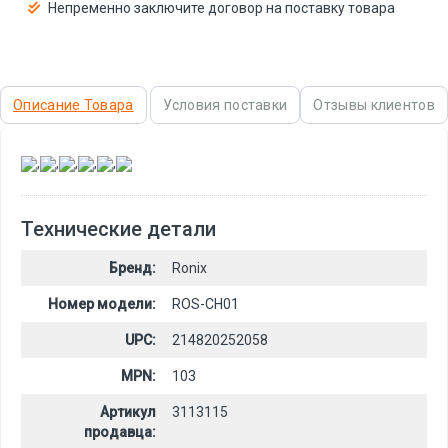
Непременно заключите договор на поставку товара
Описание Товара
Условия поставки
Отзывы клиентов
,
,
,
,
,
Технические детали
Бренд:
Ronix
Номер модели:
ROS-CH01
UPC:
214820252058
MPN:
103
Артикул
3113115
продавца: