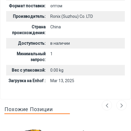
Формат поставки:
оптом
Производитель:
Ronix (Suzhou) Co. LTD
Страна
China
происхождения:
Доступность:
в наличии
Минимальный
1
запрос:
Вес с упаковкой:
0.00 kg
Загрузка на Enhof :
Mar 13, 2025
Похожие Позиции