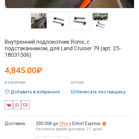
Внутренний подлокотник Ronix, с
подстаканником, для Land Cruiser 79 (арт. 25-
18031506)
4,845.00₽
в наличии
оптом
Добавить в избранное
Написать поставщику
Доставка:
200.00₽
до
Ohio
с Enhof Express
Расчетное время доставки: 2-7 дней