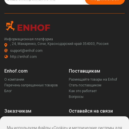
Информационная платформа
, 24, Макаренко, Сочи, Краснодарский край 354003, Россия
support@enhof.com
http://enhof.com
Enhof.com
Поставщикам
О компании
Размещайте товары на Enhof
Перечень запрещенных товаров
Стать поставщиком
Блог
Как это работает
Вопросы
Заказчикам
Оставайся на связи
Аккаунт
Ваши запросы
Мы используем файлы «Cookie» и метрические системы для