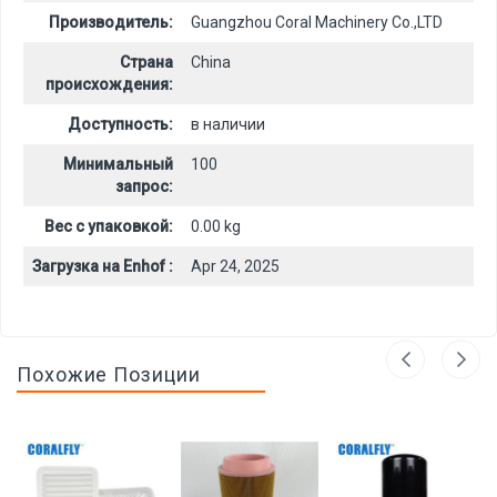
Производитель:
Guangzhou Coral Machinery Co.,LTD
Страна
China
происхождения:
Доступность:
в наличии
Минимальный
100
запрос:
Вес с упаковкой:
0.00 kg
Загрузка на Enhof :
Apr 24, 2025
Похожие Позиции