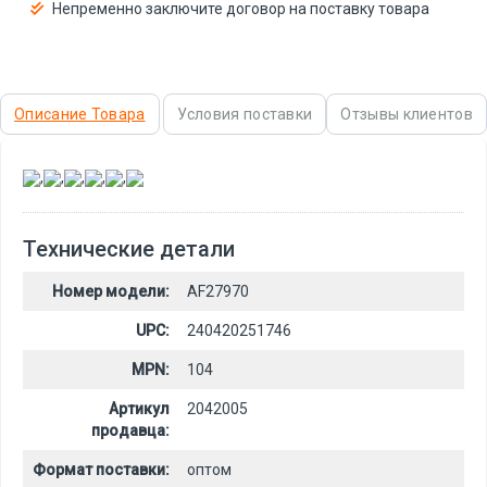
Непременно заключите договор на поставку товара
Описание Товара
Условия поставки
Отзывы клиентов
,
,
,
,
,
Технические детали
Номер модели:
AF27970
UPC:
240420251746
MPN:
104
Артикул
2042005
продавца:
Формат поставки:
оптом