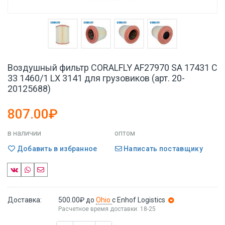
Воздушный фильтр CORALFLY AF27970 SA 17431 C
33 1460/1 LX 3141 для грузовиков (арт. 20-
20125688)
807.00₽
в наличии
оптом
Добавить в избранное
Написать поставщику
Доставка:
500.00₽
до
Ohio
с Enhof Logistics
Расчетное время доставки: 18-25