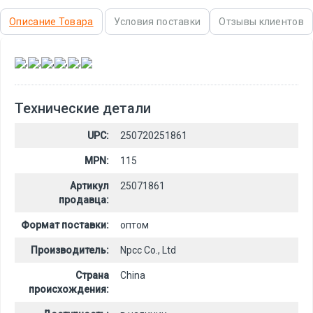
Описание Товара
Условия поставки
Отзывы клиентов
,
,
,
,
,
Технические детали
UPC:
250720251861
MPN:
115
Артикул
25071861
продавца:
Формат поставки:
оптом
Производитель:
Npcc Co., Ltd
Страна
China
происхождения: