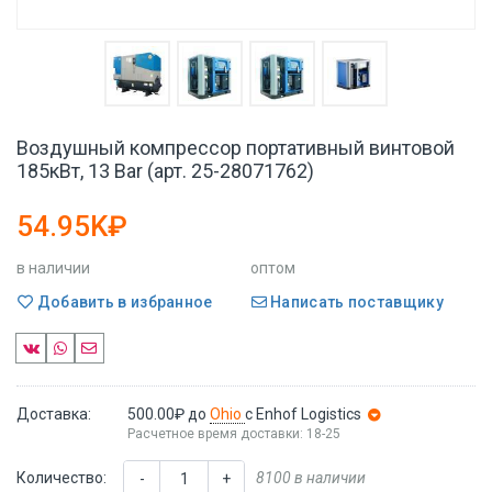
Воздушный компрессор портативный винтовой
185кВт, 13 Bar (арт. 25-28071762)
54.95K₽
в наличии
оптом
Добавить в избранное
Написать поставщику
Доставка:
500.00₽
до
Ohio
с Enhof Logistics
Расчетное время доставки: 18-25
Количество:
8100 в наличии
-
+