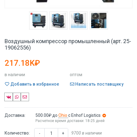
Воздушный компрессор промышленный (арт. 25-
19062556)
217.18K₽
в наличии
оптом
Добавить в избранное
Написать поставщику
Доставка:
500.00₽
до
Ohio
с Enhof Logistics
Расчетное время доставки: 18-25 дней
Количество:
9700 в наличии
-
+