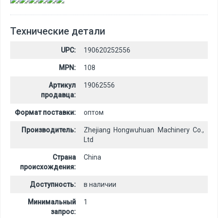
Технические детали
UPC:
190620252556
MPN:
108
Артикул
19062556
продавца:
Формат поставки:
оптом
Производитель:
Zhejiang Hongwuhuan Machinery Co.,
Ltd
Страна
China
происхождения:
Доступность:
в наличии
Минимальный
1
запрос: