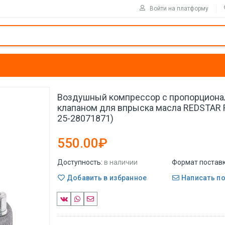
Войти на платформу
Воздушный компрессор с пропорцион
клапаном для впрыска масла REDSTAR RT
25-28071871)
550.00₽
Доступность:
в наличии
Формат поставк
Добавить в избранное
Написать п