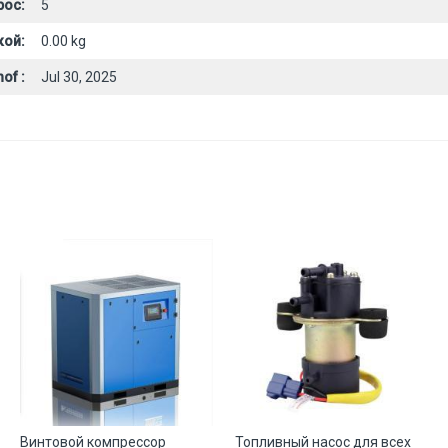
рос:
5
кой:
0.00 kg
of :
Jul 30, 2025
Винтовой компрессор
Топливный насос для всех