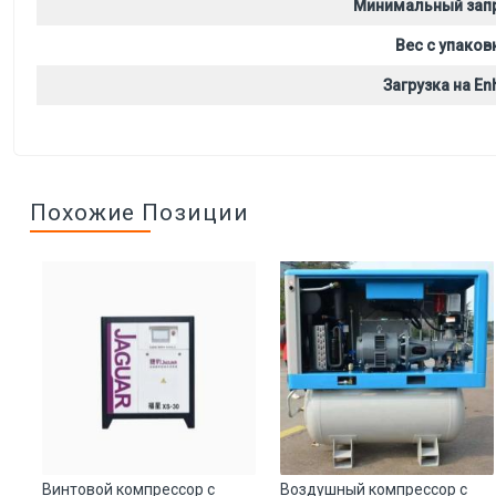
Минимальный зап
Вес с упаков
Загрузка на Enh
Похожие Позиции
й
Винтовой компрессор с
Воздушный компрессор с