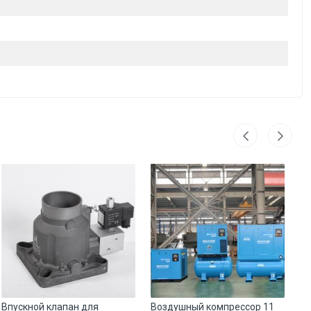
Впускной клапан для
Воздушный компрессор 11
Во