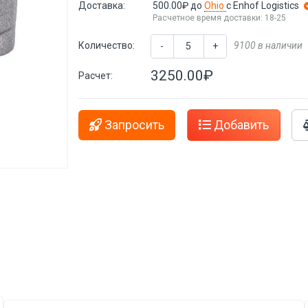
Доставка:
500.00₽
до
Ohio
с Enhof Logistics
Расчетное время доставки: 18-25
Количество:
9100 в наличии
-
+
3250.00₽
Расчет:
Запросить
Добавить