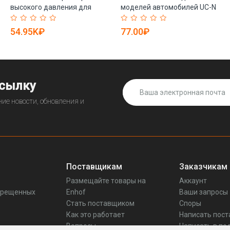
высокого давления для
моделей автомобилей UC-N
бутылкоподдувочной
UC-J2 UV-J3 UC-V3 E8131
машины (арт. 25-28071753)
E8135 UC-V6b UC-V6h UC-V4
54.95K₽
77.00₽
(арт. 25-28072056)
ссылку
ие новости, обновления и
Поставщикам
Заказчикам
Размещайте товары на
Аккаунт
прещенных
Enhof
Ваши запросы
Стать поставщиком
Споры
Как это работает
Написать пос
Вопросы
Написать в по