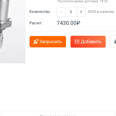
Расчетное время доставки: 18-25
Количество:
8000 в наличии
-
+
7430.00₽
Расчет:
Запросить
Добавить