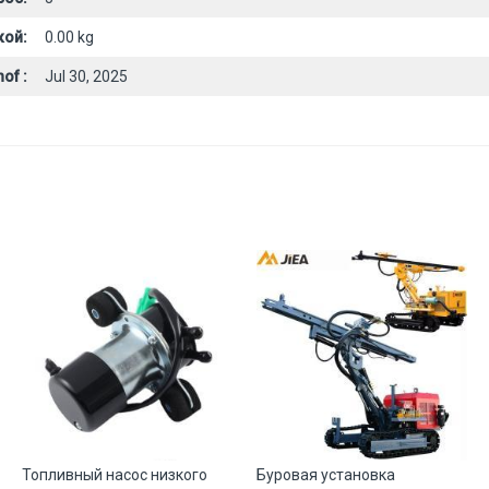
кой:
0.00 kg
of :
Jul 30, 2025
Топливный насос низкого
Буровая установка