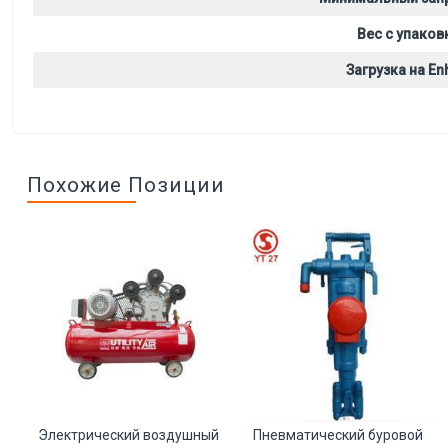
Вес с упаков
Загрузка на Enh
Похожие Позиции
Электрический воздушный
Пневматический буровой