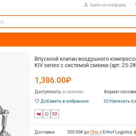
Войти на платформу
Впускной клапан воздушного компрес
KIV series с системой смазки (арт. 25-2
1,386.00₽
Доступность:
в наличии
Формат поставк
Добавить в избранное
Написать п
Доставка:
500.00₽
до
Ohio
с Enhof Logistics