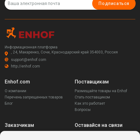
Подписаться
Информационная платформа
, 24, Макаренко, Сочи, Краснодарский край 354003, Россия
support@enhof.com
http://enhof.com
Enhof.com
Поставщикам
О компании
Размещайте товары на Enhof
Перечень запрещенных товаров
Стать поставщиком
Блог
Как это работает
Вопросы
Заказчикам
Оставайся на связи
Аккаунт