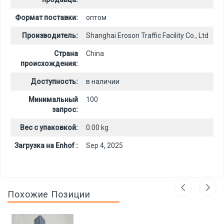
Формат поставки:
оптом
Производитель:
Shanghai Eroson Traffic Facility Co., Ltd
Страна
China
происхождения:
Доступность:
в наличии
Минимальный
100
запрос:
Вес с упаковкой:
0.00 kg
Загрузка на Enhof :
Sep 4, 2025
Похожие Позиции