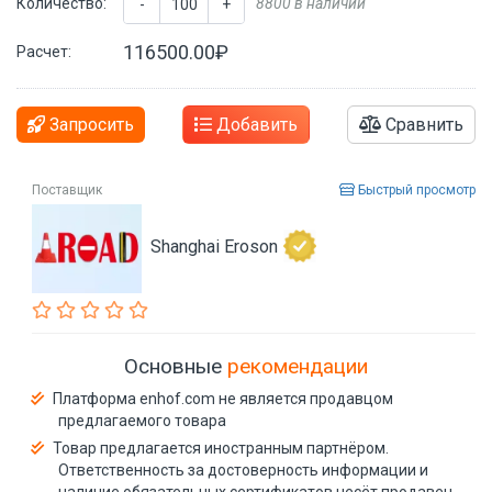
Количество:
8800 в наличии
-
+
116500.00₽
Расчет:
Запросить
Добавить
Сравнить
Поставщик
Быстрый просмотр
Shanghai Eroson
Основные
рекомендации
Платформа enhof.com не является продавцом
предлагаемого товара
Товар предлагается иностранным партнёром.
Ответственность за достоверность информации и
наличие обязательных сертификатов несёт продавец.