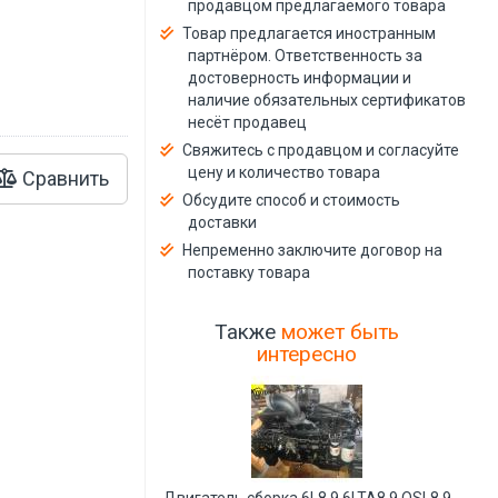
продавцом предлагаемого товара
й
Товар предлагается иностранным
партнёром. Ответственность за
достоверность информации и
наличие обязательных сертификатов
несёт продавец
Свяжитесь с продавцом и согласуйте
цену и количество товара
Сравнить
Обсудите способ и стоимость
доставки
Непременно заключите договор на
поставку товара
Также
может быть
интересно
Двигатель сборка 6L8.9 6LTA8.9 QSL8.9