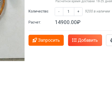
Расчетное время доставки: 18-25 дне
Количество:
9200 в наличии
-
+
14900.00₽
Расчет:
Запросить
Добавить