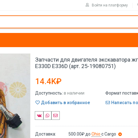
Войти на платформу
Запчасти для двигателя экскаватора ж
E330D E336D (арт. 25-19080751)
14.4K₽
Доступность:
в наличии
Формат поставк
Добавить в избранное
Написать п
Доставка:
500.00₽
до
Ohio
с Cargo