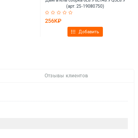
(арт. 25-19080750)
256K₽
Добавить
Отзывы клиентов