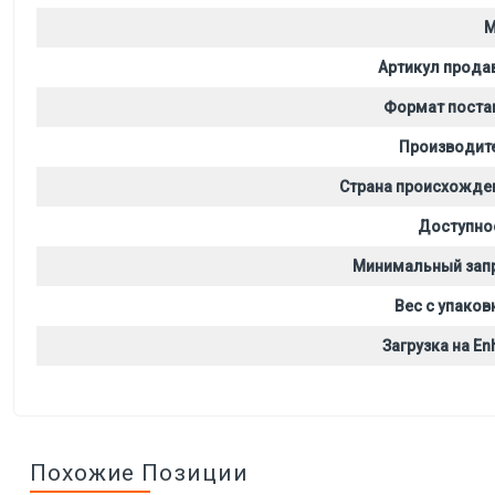
M
Артикул прода
Формат поста
Производит
Страна происхожде
Доступно
Минимальный зап
Вес с упаков
Загрузка на Enh
Похожие Позиции