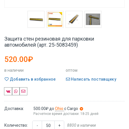
Защита стен резиновая для парковки
автомобилей (арт. 25-5083459)
520.00₽
в наличии
оптом
Добавить в избранное
Написать поставщику
Доставка:
500.00₽
до
Ohio
с Cargo
Расчетное время доставки: 18-25 дней
Количество:
8800 в наличии
-
+