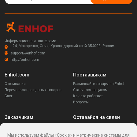
Информационная платформа
, 24, Макаренко, Сочи, Краснодарский край 354003, Россия
support@enhof.com
http://enhof.com
Enhof.com
Поставщикам
О компании
Размещайте товары на Enhof
Перечень запрещенных товаров
Стать поставщиком
Блог
Как это работает
Вопросы
Заказчикам
Оставайся на связи
Аккаунт
Ваши запросы
Мы используем файлы «Cookie» и метрические системы для