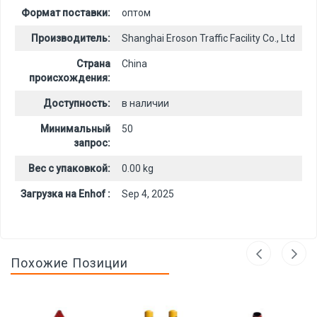
Формат поставки:
оптом
Производитель:
Shanghai Eroson Traffic Facility Co., Ltd
Страна
China
происхождения:
Доступность:
в наличии
Минимальный
50
запрос:
Вес с упаковкой:
0.00 kg
Загрузка на Enhof :
Sep 4, 2025
Похожие Позиции