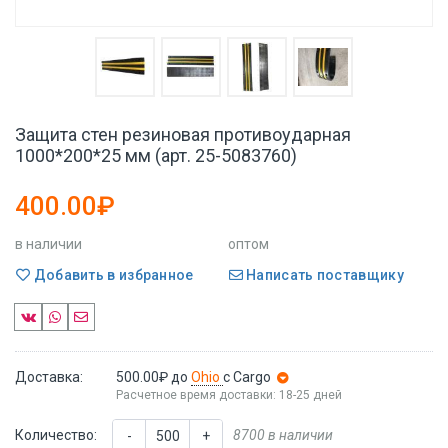
Защита стен резиновая противоударная
1000*200*25 мм (арт. 25-5083760)
400.00₽
в наличии
оптом
Добавить в избранное
Написать поставщику
Доставка:
500.00₽
до
Ohio
с Cargo
Расчетное время доставки: 18-25 дней
Количество:
8700 в наличии
-
+