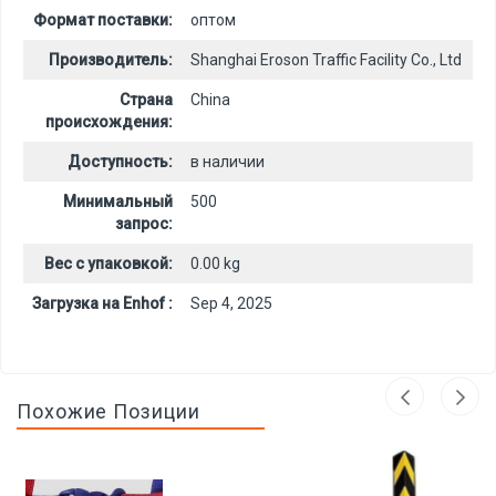
Формат поставки:
оптом
Производитель:
Shanghai Eroson Traffic Facility Co., Ltd
Страна
China
происхождения:
Доступность:
в наличии
Минимальный
500
запрос:
Вес с упаковкой:
0.00 kg
Загрузка на Enhof :
Sep 4, 2025
Похожие Позиции