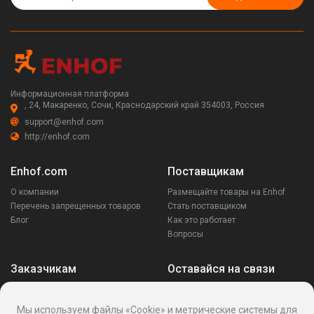
Информационная платформа
, 24, Макаренко, Сочи, Краснодарский край 354003, Россия
support@enhof.com
http://enhof.com
Enhof.com
Поставщикам
О компании
Размещайте товары на Enhof
Перечень запрещенных товаров
Стать поставщиком
Блог
Как это работает
Вопросы
Заказчикам
Оставайся на связи
Аккаунт
Ваши запросы
Мы используем файлы «Cookie» и метрические системы для