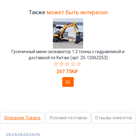
Также
может быть интересно
Гусеничный мини-экскаватор 1.2 тонны с гидравликой и
доставкой по Китаю (арт. 25-12062253)
267.75K₽
Описание Товара
Условия поставки
Отзывы клиентов
,
,
,
,
,