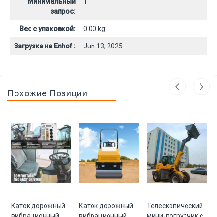
Минимальный
1
запрос:
Вес с упаковкой:
0.00 kg
Загрузка на Enhof :
Jun 13, 2025
Похожие Позиции
Каток дорожный
Каток дорожный
Телескопический
вибрационный
вибрационный
мини-погрузчик с