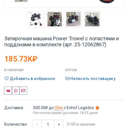
Затирочная машина Power Trowel с лопастями и
поддонами в комплекте (арт. 25-12062867)
185.73K₽
в наличии
оптом
Добавить в избранное
Написать поставщику
Доставка:
500.00₽
до
Ohio
с Enhof Logistics
Расчетное время доставки: 18-25 дней
Количество:
5100 в наличии
-
+