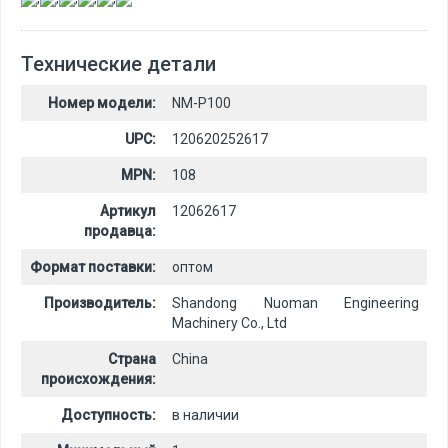
Технические детали
Номер модели:
NM-P100
UPC:
120620252617
MPN:
108
Артикул
12062617
продавца:
Формат поставки:
оптом
Производитель:
Shandong Nuoman Engineering
Machinery Co., Ltd
Страна
China
происхождения:
Доступность:
в наличии