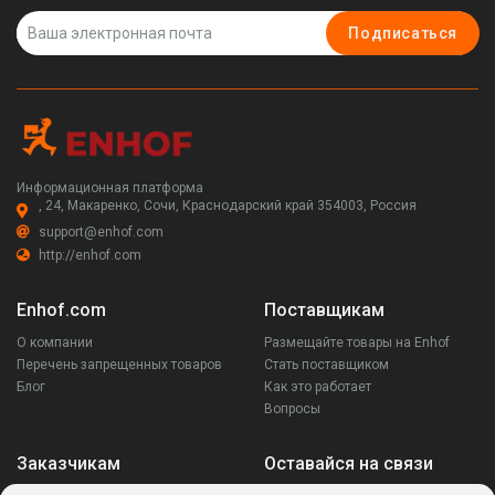
Подписаться
Информационная платформа
, 24, Макаренко, Сочи, Краснодарский край 354003, Россия
support@enhof.com
http://enhof.com
Enhof.com
Поставщикам
О компании
Размещайте товары на Enhof
Перечень запрещенных товаров
Стать поставщиком
Блог
Как это работает
Вопросы
Заказчикам
Оставайся на связи