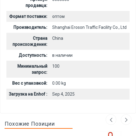
продавца:
Формат поставки:
оптом
Производитель:
Shanghai Eroson Traffic Facility Co., Ltd
Страна
China
происхождения:
Доступность:
в наличии
Минимальный
100
запрос:
Вес с упаковкой:
0.00 kg
Загрузка на Enhof :
Sep 4, 2025
Похожие Позиции