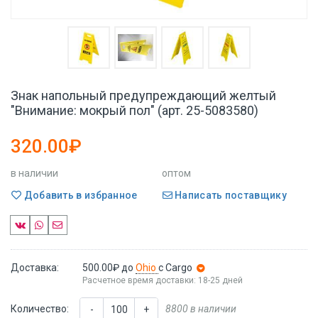
Знак напольный предупреждающий желтый
"Внимание: мокрый пол" (арт. 25-5083580)
320.00₽
в наличии
оптом
Добавить в избранное
Написать поставщику
Доставка:
500.00₽
до
Ohio
с Cargo
Расчетное время доставки: 18-25 дней
Количество:
8800 в наличии
-
+