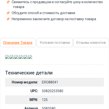
Свяжитесь с продавцом и согласуйте цену и количество
товара
Обсудите способ и стоимость доставки
Непременно заключите договор на поставку товара
Описание Товара
Условия поставки
Отзывы клиентов
,
,
,
,
,
Технические детали
Номер модели:
ERO88041
UPC:
50820253580
MPN:
125
Артикул
5083580