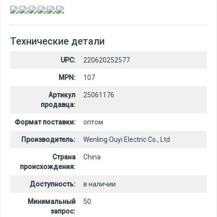
,
,
,
,
,
Технические детали
UPC:
220620252577
MPN:
107
Артикул
25061176
продавца:
Формат поставки:
оптом
Производитель:
Wenling Ouyi Electric Co., Ltd
Страна
China
происхождения:
Доступность:
в наличии
Минимальный
50
запрос: