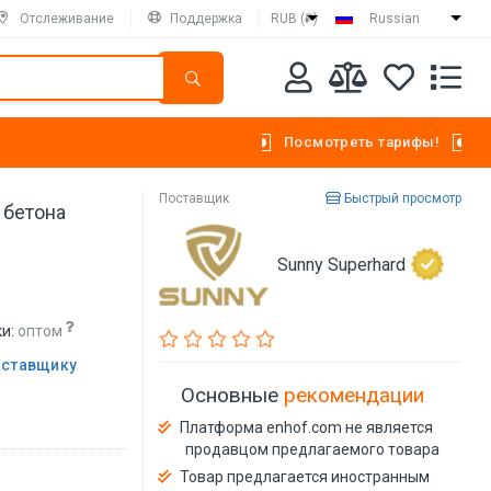
Отслеживание
Поддержка
RUB (₽)
Russian
Посмотреть тарифы!
Поставщик
Быстрый просмотр
 бетона
Sunny Superhard
и:
оптом
оставщику
Основные
рекомендации
Платформа enhof.com не является
продавцом предлагаемого товара
Товар предлагается иностранным