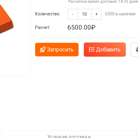
Расчетное время доставки: 18-25 дне
Количество:
5500 в наличии
-
+
6500.00₽
Расчет:
Запросить
Добавить
Условия поставки