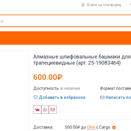
Войти на платформу
Алмазные шлифовальные башмаки для
трапециевидные (арт. 25-19083464)
600.00₽
Доступность:
в наличии
Формат поставк
Добавить в избранное
Написать п
Доставка:
500.00₽
до
Ohio
с Cargo