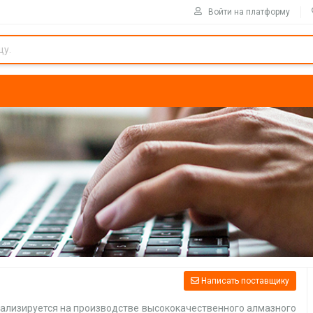
Войти на платформу
Написать поставщику
иализируется на производстве высококачественного алмазного