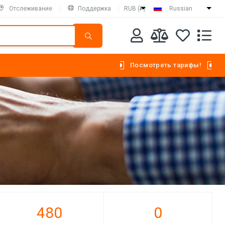
Отслеживание
Поддержка
RUB (₽)
Russian
Посмотреть тарифы!
480
0