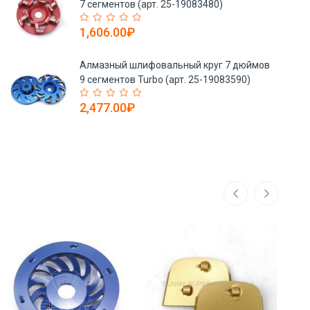
7 сегментов (арт. 25-19083480)
1,606.00₽
Алмазный шлифовальный круг 7 дюймов
9 сегментов Turbo (арт. 25-19083590)
2,477.00₽