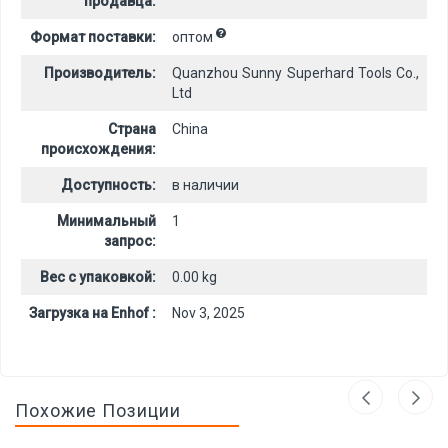
продавца:
Формат поставки:
оптом
Производитель:
Quanzhou Sunny Superhard Tools Co.,
Ltd
Страна
China
происхождения:
Доступность:
в наличии
Минимальный
1
запрос:
Вес с упаковкой:
0.00 kg
Загрузка на Enhof :
Nov 3, 2025
Похожие Позиции