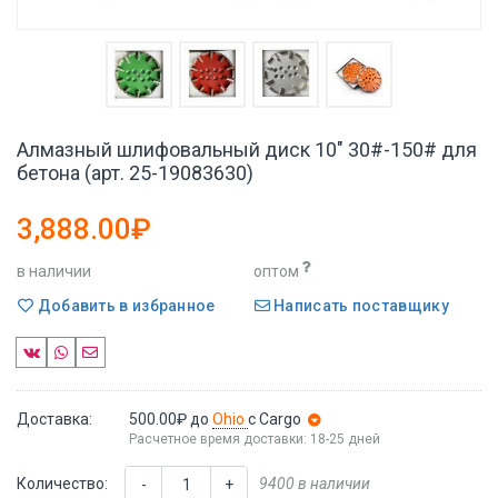
Алмазный шлифовальный диск 10" 30#-150# для
бетона (арт. 25-19083630)
3,888.00₽
в наличии
оптом
Добавить в избранное
Написать поставщику
Доставка:
500.00₽
до
Ohio
с Cargo
Расчетное время доставки: 18-25 дней
Количество:
9400 в наличии
-
+