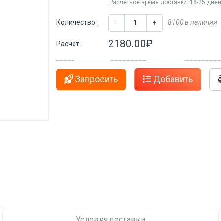
Расчетное время доставки: 18-25 дне
Количество:
8100 в наличии
-
+
2180.00₽
Расчет:
Запросить
Добавить
Условия поставки