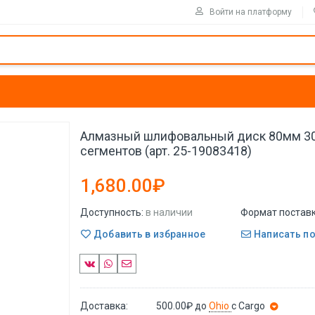
Войти на платформу
Алмазный шлифовальный диск 80мм 30
сегментов (арт. 25-19083418)
1,680.00₽
Доступность:
в наличии
Формат поставк
Добавить в избранное
Написать п
Доставка:
500.00₽
до
Ohio
с Cargo