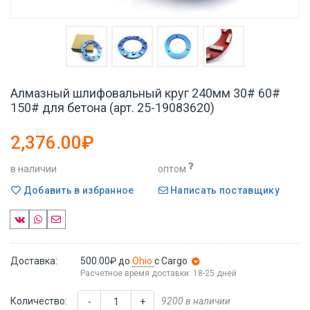
Алмазный шлифовальный круг 240мм 30# 60#
150# для бетона (арт. 25-19083620)
2,376.00₽
в наличии
оптом
Добавить в избранное
Написать поставщику
Доставка:
500.00₽
до
Ohio
с Cargo
Расчетное время доставки: 18-25 дней
Количество:
9200 в наличии
-
+