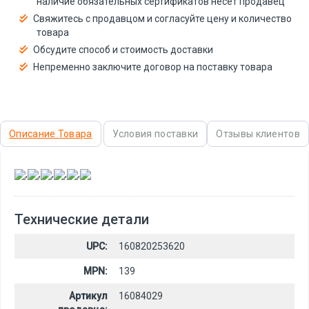
наличие обязательных сертификатов несёт продавец
Свяжитесь с продавцом и согласуйте цену и количество
товара
Обсудите способ и стоимость доставки
Непременно заключите договор на поставку товара
Описание Товара
Условия поставки
Отзывы клиентов
,
,
,
,
,
Технические детали
UPC:
160820253620
MPN:
139
Артикул
16084029