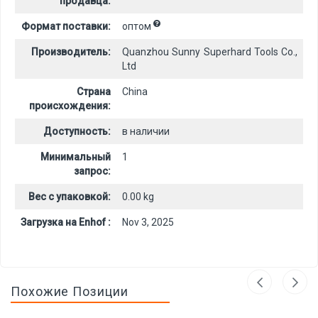
продавца:
Формат поставки:
оптом
Производитель:
Quanzhou Sunny Superhard Tools Co.,
Ltd
Страна
China
происхождения:
Доступность:
в наличии
Минимальный
1
запрос:
Вес с упаковкой:
0.00 kg
Загрузка на Enhof :
Nov 3, 2025
Похожие Позиции