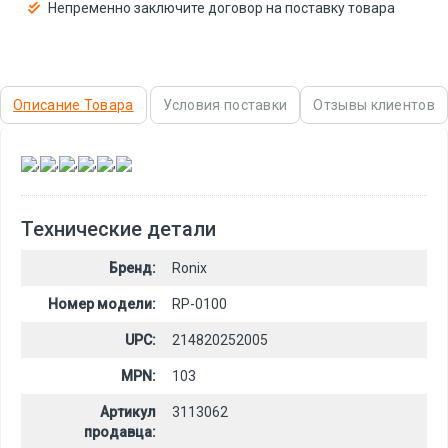
Непременно заключите договор на поставку товара
Описание Товара
Условия поставки
Отзывы клиентов
,
,
,
,
,
Технические детали
Бренд:
Ronix
Номер модели:
RP-0100
UPC:
214820252005
MPN:
103
Артикул
3113062
продавца: