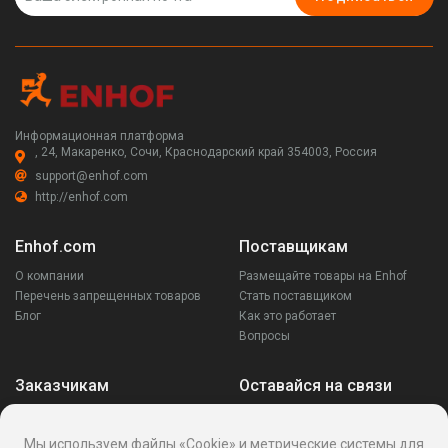
Информационная платформа
, 24, Макаренко, Сочи, Краснодарский край 354003, Россия
support@enhof.com
http://enhof.com
Enhof.com
Поставщикам
О компании
Размещайте товары на Enhof
Перечень запрещенных товаров
Стать поставщиком
Блог
Как это работает
Вопросы
Заказчикам
Оставайся на связи
Аккаунт
Ваши запросы
Мы используем файлы «Cookie» и метрические системы для