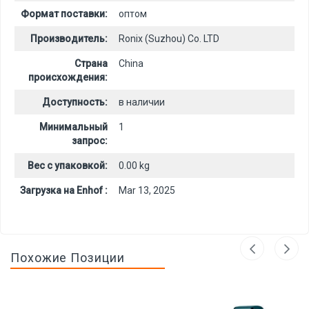
Формат поставки:
оптом
Производитель:
Ronix (Suzhou) Co. LTD
Страна
China
происхождения:
Доступность:
в наличии
Минимальный
1
запрос:
Вес с упаковкой:
0.00 kg
Загрузка на Enhof :
Mar 13, 2025
Похожие Позиции