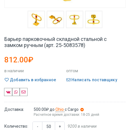
Барьер парковочный складной стальной с
замком ручным (арт. 25-5083578)
812.00₽
в наличии
оптом
Добавить в избранное
Написать поставщику
Доставка:
500.00₽
до
Ohio
с Cargo
Расчетное время доставки: 18-25 дней
Количество:
9200 в наличии
-
+