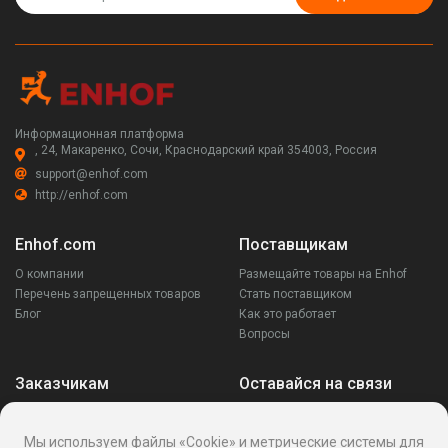
Информационная платформа
, 24, Макаренко, Сочи, Краснодарский край 354003, Россия
support@enhof.com
http://enhof.com
Enhof.com
Поставщикам
О компании
Размещайте товары на Enhof
Перечень запрещенных товаров
Стать поставщиком
Блог
Как это работает
Вопросы
Заказчикам
Оставайся на связи
Аккаунт
Ваши запросы
Мы используем файлы «Cookie» и метрические системы для