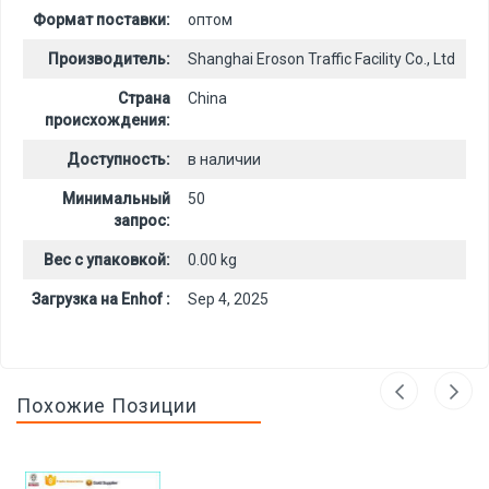
Формат поставки:
оптом
Производитель:
Shanghai Eroson Traffic Facility Co., Ltd
Страна
China
происхождения:
Доступность:
в наличии
Минимальный
50
запрос:
Вес с упаковкой:
0.00 kg
Загрузка на Enhof :
Sep 4, 2025
Похожие Позиции