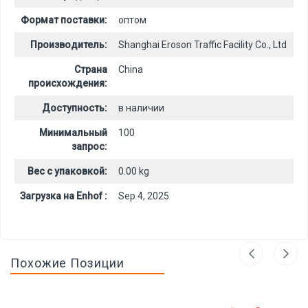
Формат поставки:
оптом
Производитель:
Shanghai Eroson Traffic Facility Co., Ltd
Страна
China
происхождения:
Доступность:
в наличии
Минимальный
100
запрос:
Вес с упаковкой:
0.00 kg
Загрузка на Enhof :
Sep 4, 2025
Похожие Позиции