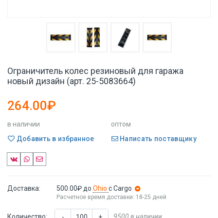
Ограничитель колес резиновый для гаража
новый дизайн (арт. 25-5083664)
264.00₽
в наличии
оптом
Добавить в избранное
Написать поставщику
Доставка:
500.00₽
до
Ohio
с Cargo
Расчетное время доставки: 18-25 дней
Количество:
9500 в наличии
-
+