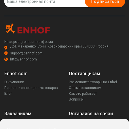
Подписаться
Информационная платформа
, 24, Макаренко, Сочи, Краснодарский край 354003, Россия
support@enhof.com
http://enhof.com
Enhof.com
Поставщикам
О компании
Размещайте товары на Enhof
Перечень запрещенных товаров
Стать поставщиком
Блог
Как это работает
Вопросы
Заказчикам
Оставайся на связи
Аккаунт
Ваши запросы