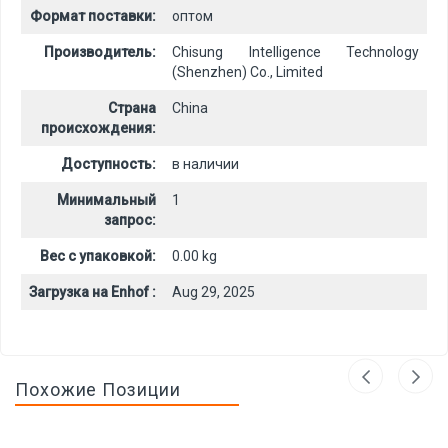
Формат поставки:
оптом
Производитель:
Chisung Intelligence Technology
(Shenzhen) Co., Limited
Страна
China
происхождения:
Доступность:
в наличии
Минимальный
1
запрос:
Вес с упаковкой:
0.00 kg
Загрузка на Enhof :
Aug 29, 2025
Похожие Позиции