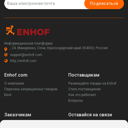
Подписаться
Информационная платформа
, 24, Макаренко, Сочи, Краснодарский край 354003, Россия
support@enhof.com
http://enhof.com
Enhof.com
Поставщикам
О компании
Размещайте товары на Enhof
Перечень запрещенных товаров
Стать поставщиком
Блог
Как это работает
Вопросы
Заказчикам
Оставайся на связи
Аккаунт