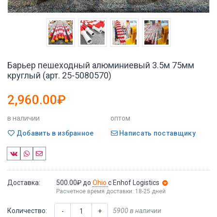
Барьер пешеходный алюминиевый 3.5м 75мм
круглый (арт. 25-5080570)
2,960.00₽
в наличии
оптом
Добавить в избранное
Написать поставщику
Доставка:
500.00₽
до
Ohio
с Enhof Logistics
Расчетное время доставки: 18-25 дней
Количество:
5900 в наличии
-
+