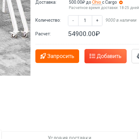
Доставка:
500.00₽
до
Ohio
с Cargo
Расчетное время доставки: 18-25 дне
Количество:
9000 в наличии
-
+
54900.00₽
Расчет:
Запросить
Добавить
Условия поставки