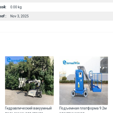
кой:
0.00 kg
of :
Nov 3, 2025
Гидравлический вакуумный
Подъемная платформа 9.2м