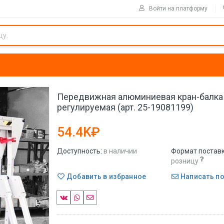
Войти на платформу
Передвижная алюминиевая кран-балка 
регулируемая (арт. 25-19081199)
54.4K₽
Доступность:
в наличии
Формат поставк
розницу
Добавить в избранное
Написать п