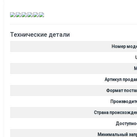
,
,
,
,
,
Технические детали
Номер мод
M
Артикул прода
Формат поста
Производит
Страна происхожде
Доступно
Минимальный зап