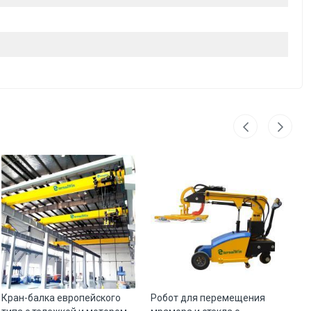
Кран-балка европейского
Робот для перемещения
Ле