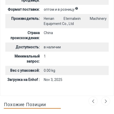
продавца:
Формат поставки:
оптом и в розницу
Производитель:
Henan Eternalwin Machinery
Equipment Co., Ltd
Страна
China
происхождения:
Доступность:
в наличии
Минимальный
1
запрос:
Вес с упаковкой:
0.00 kg
Загрузка на Enhof :
Nov 3, 2025
Похожие Позиции