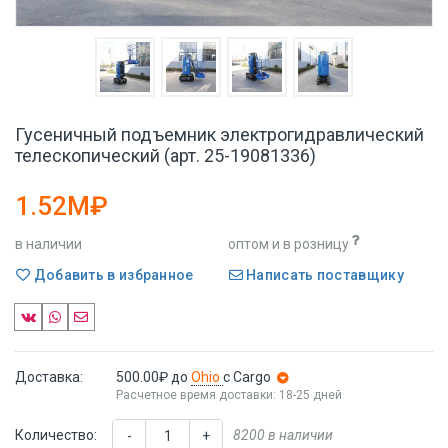
Гусеничный подъемник электрогидравлический
телескопический (арт. 25-19081336)
1.52M₽
в наличии
оптом и в розницу
Добавить в избранное
Написать поставщику
Доставка:
500.00₽
до
Ohio
с Cargo
Расчетное время доставки: 18-25 дней
Количество:
8200 в наличии
-
+