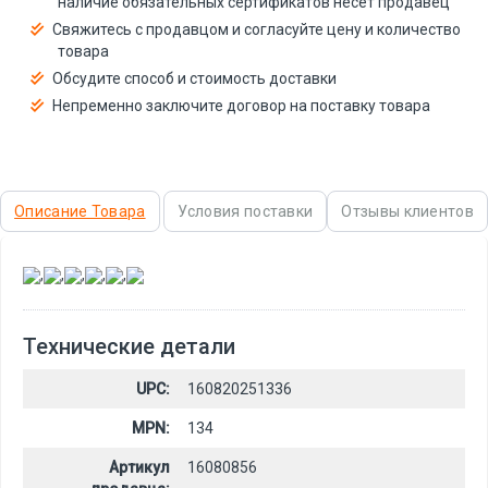
наличие обязательных сертификатов несёт продавец
Свяжитесь с продавцом и согласуйте цену и количество
товара
Обсудите способ и стоимость доставки
Непременно заключите договор на поставку товара
Описание Товара
Условия поставки
Отзывы клиентов
,
,
,
,
,
Технические детали
UPC:
160820251336
MPN:
134
Артикул
16080856