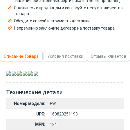
наличие обязательных сертификатов несёт продавец
Свяжитесь с продавцом и согласуйте цену и количество
товара
Обсудите способ и стоимость доставки
Непременно заключите договор на поставку товара
Описание Товара
Условия поставки
Отзывы клиентов
,
,
,
,
,
Технические детали
Номер модели:
EW
UPC:
160820251193
MPN:
134