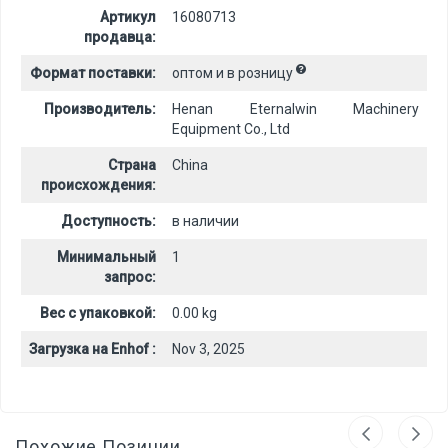
Артикул
16080713
продавца:
Формат поставки:
оптом и в розницу
Производитель:
Henan Eternalwin Machinery
Equipment Co., Ltd
Страна
China
происхождения:
Доступность:
в наличии
Минимальный
1
запрос:
Вес с упаковкой:
0.00 kg
Загрузка на Enhof :
Nov 3, 2025
Похожие Позиции