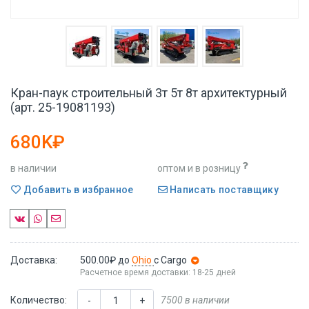
Кран-паук строительный 3т 5т 8т архитектурный
(арт. 25-19081193)
680K₽
в наличии
оптом и в розницу
Добавить в избранное
Написать поставщику
Доставка:
500.00₽
до
Ohio
с Cargo
Расчетное время доставки: 18-25 дней
Количество:
7500 в наличии
-
+