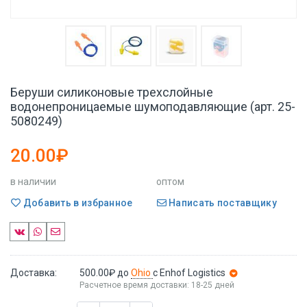
Беруши силиконовые трехслойные
водонепроницаемые шумоподавляющие (арт. 25-
5080249)
20.00₽
в наличии
оптом
Добавить в избранное
Написать поставщику
Доставка:
500.00₽
до
Ohio
с Enhof Logistics
Расчетное время доставки: 18-25 дней