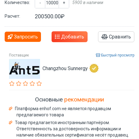
Количество:
5900 в наличии
-
+
200500.00₽
Расчет:
Запросить
Добавить
Сравнить
Поставщик
Быстрый просмотр
Changzhou Sunnergy
Основные
рекомендации
Платформа enhof.com не является продавцом
предлагаемого товара
Товар предлагается иностранным партнёром.
Ответственность за достоверность информации и
наличие обязательных сертификатов несёт продавец.