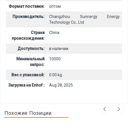
Формат поставки:
оптом
Производитель:
Changzhou Sunnergy Energy
Technology Co., Ltd
Страна
China
происхождения:
Доступность:
в наличии
Минимальный
10000
запрос:
Вес с упаковкой:
0.00 kg
Загрузка на Enhof :
Aug 28, 2025
Похожие Позиции