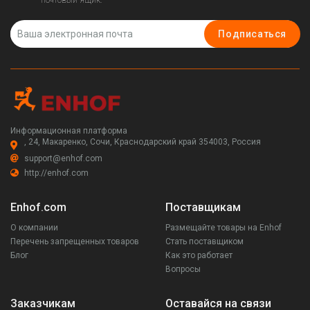
почтовый ящик.
Подписаться
Информационная платформа
, 24, Макаренко, Сочи, Краснодарский край 354003, Россия
support@enhof.com
http://enhof.com
Enhof.com
Поставщикам
О компании
Размещайте товары на Enhof
Перечень запрещенных товаров
Стать поставщиком
Блог
Как это работает
Вопросы
Заказчикам
Оставайся на связи