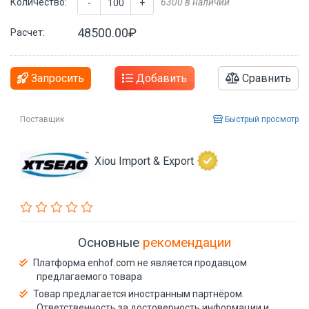
Количество:
6300 в наличии
-
+
48500.00₽
Расчет:
Запросить
Добавить
Сравнить
Поставщик
Быстрый просмотр
Xiou Import & Export
Основные
рекомендации
Платформа enhof.com не является продавцом
предлагаемого товара
Товар предлагается иностранным партнёром.
Ответственность за достоверность информации и