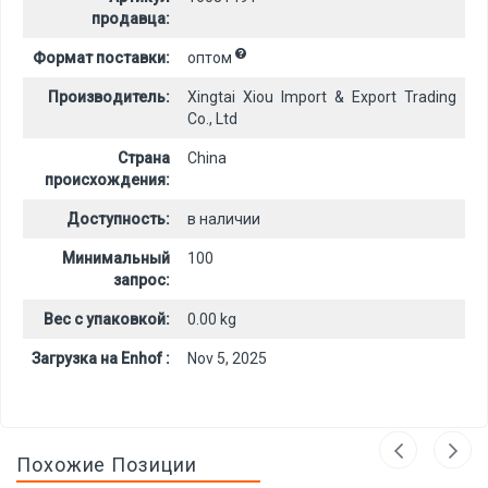
продавца:
Формат поставки:
оптом
Производитель:
Xingtai Xiou Import & Export Trading
Co., Ltd
Страна
China
происхождения:
Доступность:
в наличии
Минимальный
100
запрос:
Вес с упаковкой:
0.00 kg
Загрузка на Enhof :
Nov 5, 2025
Похожие Позиции