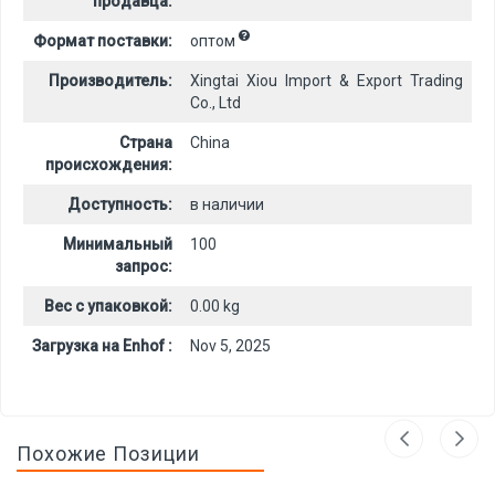
продавца:
Формат поставки:
оптом
Производитель:
Xingtai Xiou Import & Export Trading
Co., Ltd
Страна
China
происхождения:
Доступность:
в наличии
Минимальный
100
запрос:
Вес с упаковкой:
0.00 kg
Загрузка на Enhof :
Nov 5, 2025
Похожие Позиции