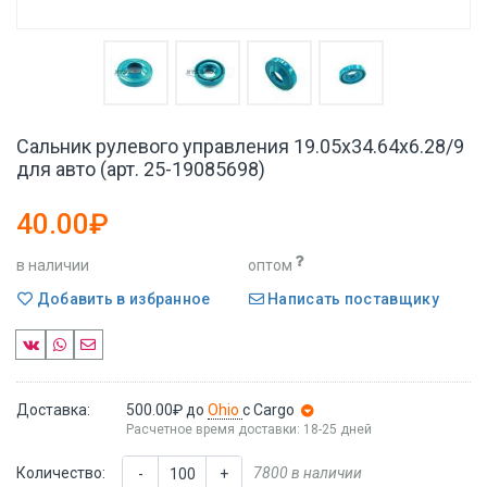
Сальник рулевого управления 19.05x34.64x6.28/9
для авто (арт. 25-19085698)
40.00₽
в наличии
оптом
Добавить в избранное
Написать поставщику
Доставка:
500.00₽
до
Ohio
с Cargo
Расчетное время доставки: 18-25 дней
Количество:
7800 в наличии
-
+