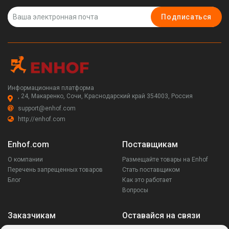
Подписаться
Информационная платформа
, 24, Макаренко, Сочи, Краснодарский край 354003, Россия
support@enhof.com
http://enhof.com
Enhof.com
Поставщикам
О компании
Размещайте товары на Enhof
Перечень запрещенных товаров
Стать поставщиком
Блог
Как это работает
Вопросы
Заказчикам
Оставайся на связи