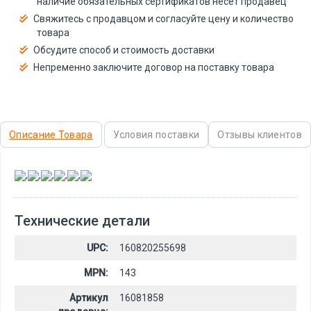
наличие обязательных сертификатов несёт продавец
Свяжитесь с продавцом и согласуйте цену и количество
товара
Обсудите способ и стоимость доставки
Непременно заключите договор на поставку товара
Описание Товара
Условия поставки
Отзывы клиентов
,
,
,
,
,
Технические детали
UPC:
160820255698
MPN:
143
Артикул
16081858