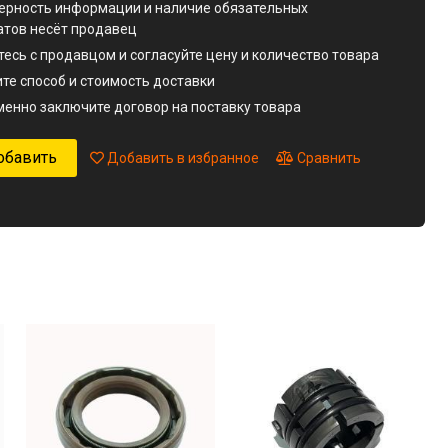
ерность информации и наличие обязательных
атов несёт продавец
есь с продавцом и согласуйте цену и количество товара
те способ и стоимость доставки
енно заключите договор на поставку товара
обавить
Добавить в избранное
Сравнить