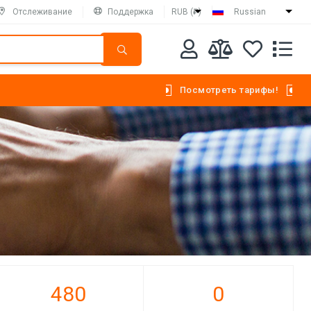
Отслеживание
Поддержка
RUB (₽)
Russian
Посмотреть тарифы!
480
0