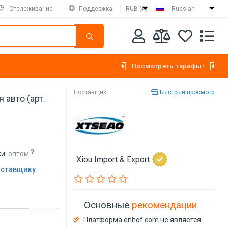
Отслеживание
Поддержка
RUB (₽)
Russian
Посмотреть тарифы!
Поставщик
Быстрый просмотр
 авто (арт.
и:
оптом
Xiou Import & Export
оставщику
Основные
рекомендации
Платформа enhof.com не является