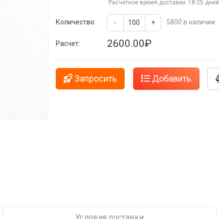
Расчетное время доставки: 18-25 дне
Количество:
5800 в наличии
-
+
2600.00₽
Расчет:
Запросить
Добавить
Условия поставки