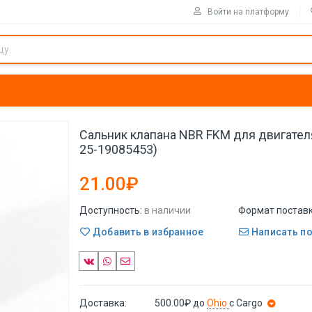
Войти на платформу
Сальник клапана NBR FKM для двигателя
25-19085453)
21.00₽
Доступность:
в наличии
Формат поставк
Добавить в избранное
Написать п
Доставка:
500.00₽
до
Ohio
с Cargo